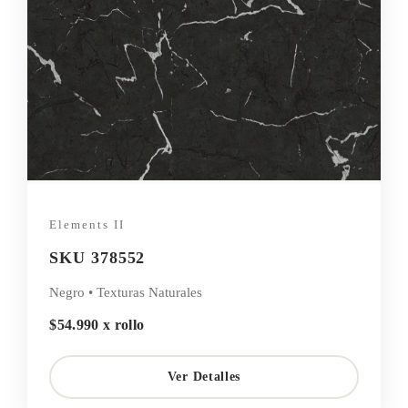
Elements II
SKU 378552
Negro • Texturas Naturales
$54.990 x rollo
Ver Detalles