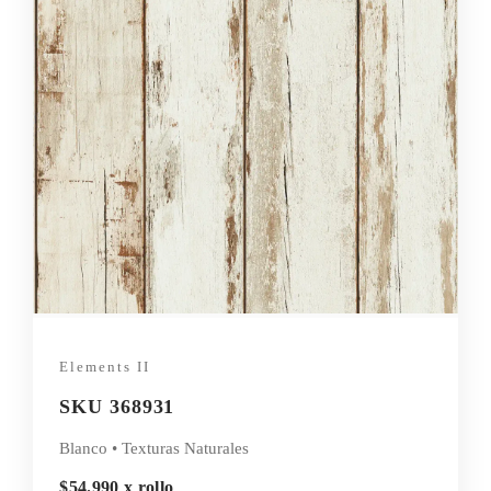
Elements II
SKU 368931
Blanco • Texturas Naturales
$54.990 x rollo