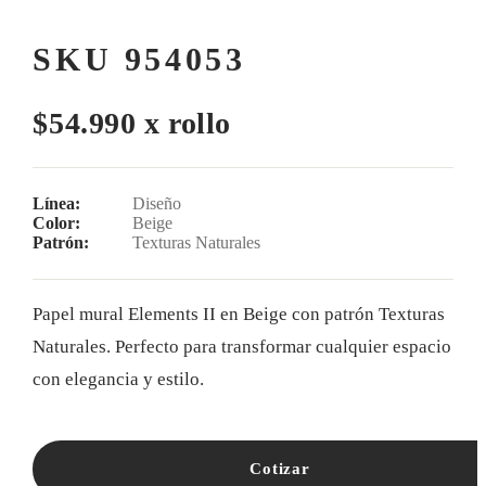
SKU 954053
$54.990 x rollo
Línea:
Diseño
Color:
Beige
Patrón:
Texturas Naturales
Papel mural Elements II en Beige con patrón Texturas
Naturales. Perfecto para transformar cualquier espacio
con elegancia y estilo.
Cotizar