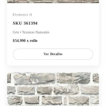
Elements II
SKU 361394
Gris • Texturas Naturales
$54.990 x rollo
Ver Detalles