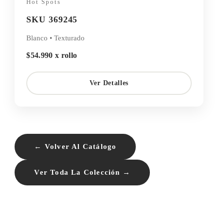
Hot Spots
SKU 369245
Blanco • Texturado
$54.990 x rollo
Ver Detalles
← Volver Al Catálogo
Ver Toda La Colección →