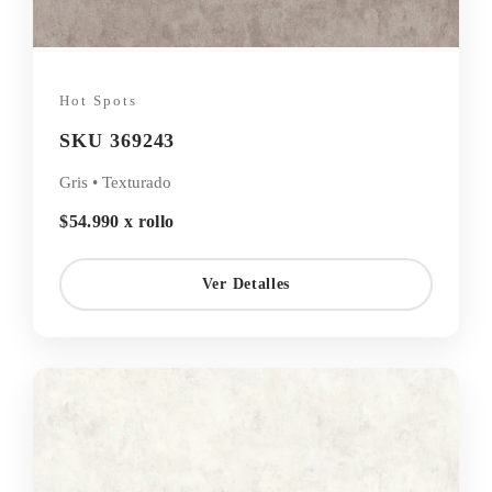
Hot Spots
SKU 369243
Gris • Texturado
$54.990 x rollo
Ver Detalles