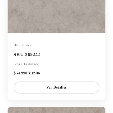
Hot Spots
SKU 369242
Gris • Texturado
$54.990 x rollo
Ver Detalles