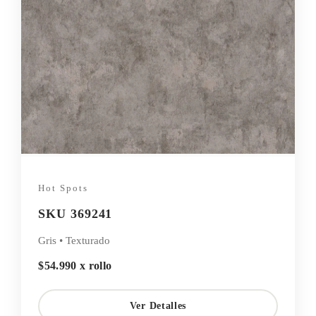
Hot Spots
SKU 369241
Gris • Texturado
$54.990 x rollo
Ver Detalles