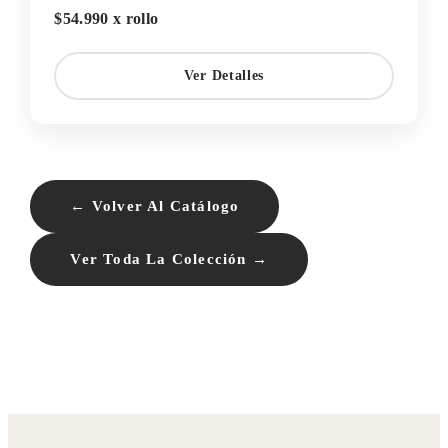
$54.990 x rollo
Ver Detalles
← Volver Al Catálogo
Ver Toda La Colección →