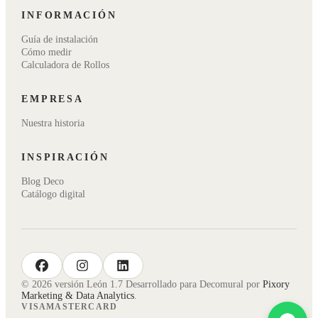
INFORMACIÓN
Guía de instalación
Cómo medir
Calculadora de Rollos
EMPRESA
Nuestra historia
INSPIRACIÓN
Blog Deco
Catálogo digital
facebook
instagram
linkedin
© 2026 versión León 1.7 Desarrollado para Decomural por
Pixory
Marketing & Data Analytics
.
VISA
MASTERCARD