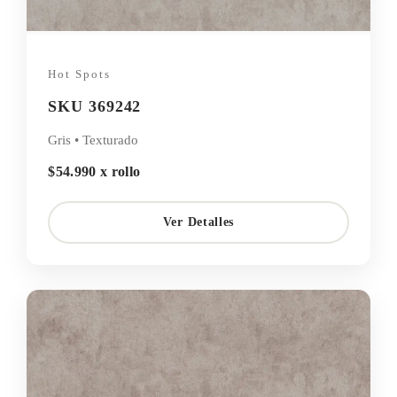
Hot Spots
SKU 369242
Gris • Texturado
$54.990 x rollo
Ver Detalles