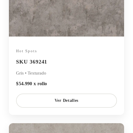
Hot Spots
SKU 369241
Gris • Texturado
$54.990 x rollo
Ver Detalles