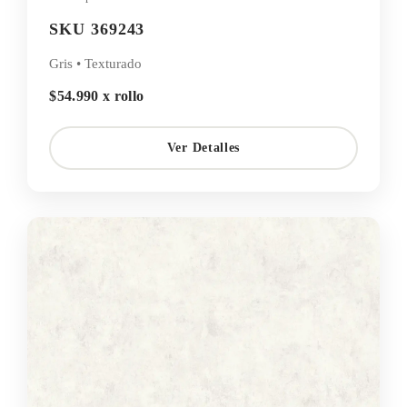
SKU 369243
Gris • Texturado
$54.990 x rollo
Ver Detalles