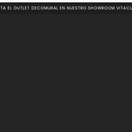
SITA EL OUTLET DECOMURAL EN NUESTRO SHOWROOM VITACU