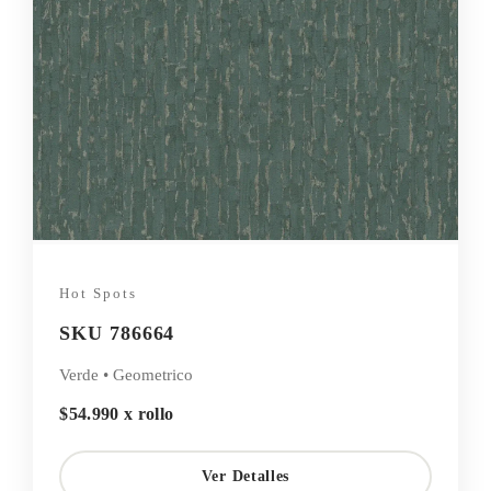
Hot Spots
SKU 786664
Verde • Geometrico
$54.990 x rollo
Ver Detalles