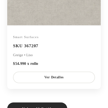
Smart Surfaces
SKU 367207
Greige • Liso
$54.990 x rollo
Ver Detalles