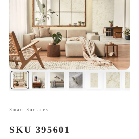
Smart Surfaces
SKU 395601