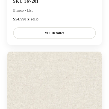
SKU 367201
Blanco • Liso
$54.990 x rollo
Ver Detalles