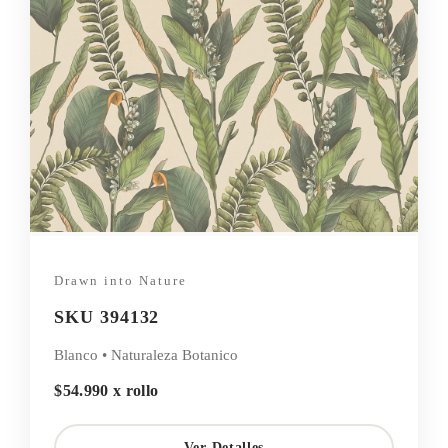
Drawn into Nature
SKU 394132
Blanco • Naturaleza Botanico
$54.990 x rollo
Ver Detalles