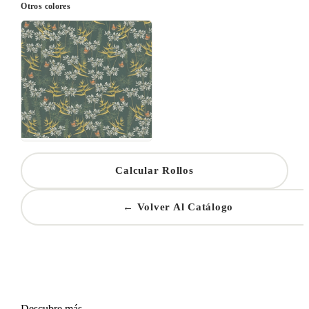
Otros colores
Calcular Rollos
← Volver Al Catálogo
Descubre más