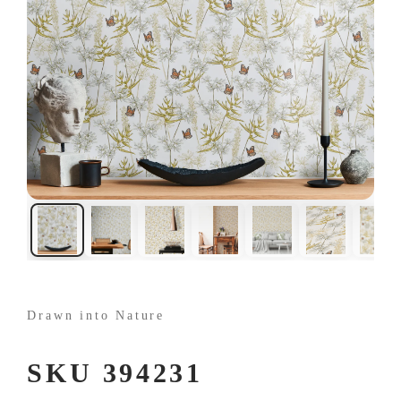
Drawn into Nature
SKU 394231