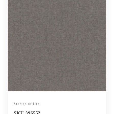
Stories of life
SKU 396552