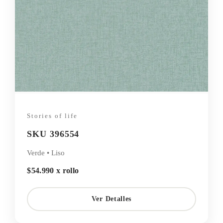
Stories of life
SKU 396554
Verde • Liso
$54.990 x rollo
Ver Detalles