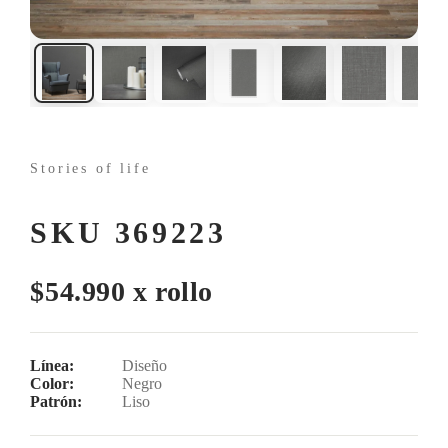
Stories of life
SKU 369223
$54.990 x rollo
Línea:
Diseño
Color:
Negro
Patrón:
Liso