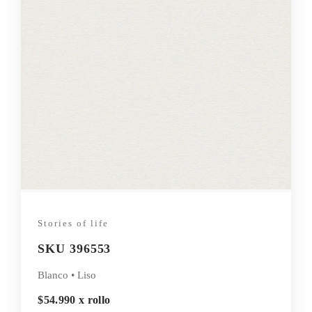
Stories of life
SKU 396553
Blanco • Liso
$54.990 x rollo