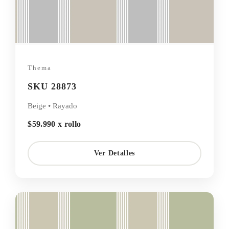
Thema
SKU 28873
Beige • Rayado
$59.990 x rollo
Ver Detalles