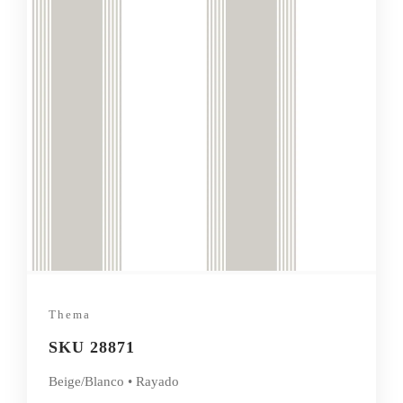
Thema
SKU 28871
Beige/Blanco • Rayado