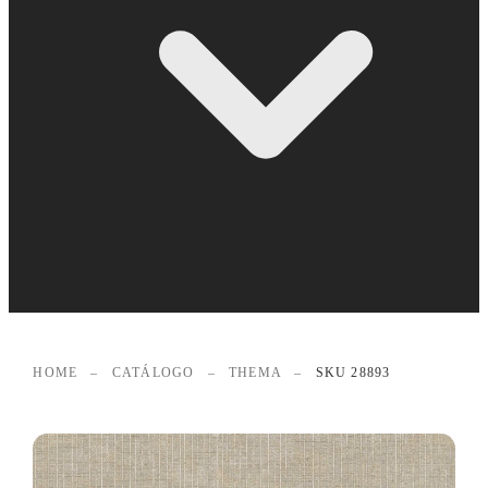
HOME
–
CATÁLOGO
–
THEMA
–
SKU 28893