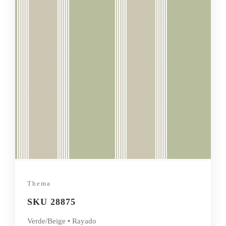
Thema
SKU 28875
Verde/Beige • Rayado