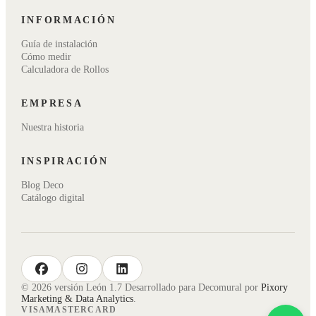
INFORMACIÓN
Guía de instalación
Cómo medir
Calculadora de Rollos
EMPRESA
Nuestra historia
INSPIRACIÓN
Blog Deco
Catálogo digital
facebook
instagram
linkedin
© 2026 versión León 1.7 Desarrollado para Decomural por
Pixory
Marketing & Data Analytics
.
VISA
MASTERCARD