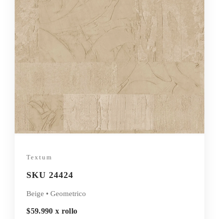
Textum
SKU 24424
Beige • Geometrico
$59.990 x rollo