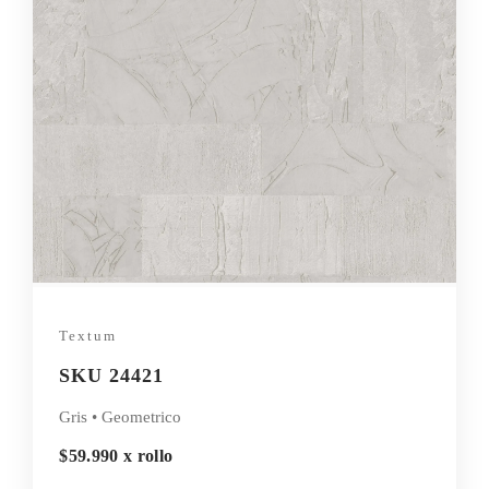
Textum
SKU 24421
Gris • Geometrico
$59.990 x rollo