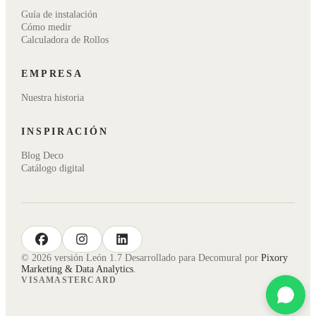
Guía de instalación
Cómo medir
Calculadora de Rollos
EMPRESA
Nuestra historia
INSPIRACIÓN
Blog Deco
Catálogo digital
facebook
instagram
linkedin
© 2026 versión León 1.7 Desarrollado para Decomural por
Pixory
Marketing & Data Analytics
.
VISA
MASTERCARD