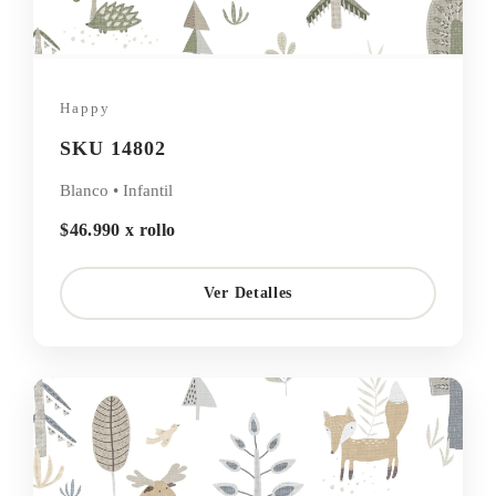
Happy
SKU 14802
Blanco • Infantil
$46.990 x rollo
Ver Detalles