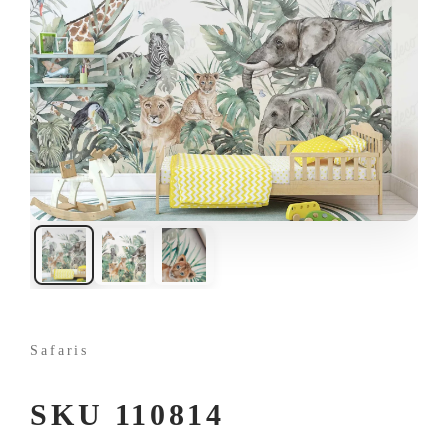
Safaris
SKU 110814