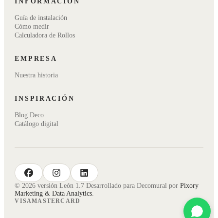
INFORMACIÓN
Guía de instalación
Cómo medir
Calculadora de Rollos
EMPRESA
Nuestra historia
INSPIRACIÓN
Blog Deco
Catálogo digital
facebook
instagram
linkedin
© 2026 versión León 1.7 Desarrollado para Decomural por
Pixory
Marketing & Data Analytics
.
VISA
MASTERCARD