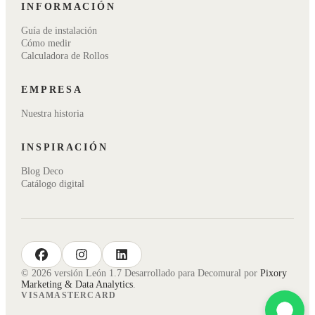
INFORMACIÓN
Guía de instalación
Cómo medir
Calculadora de Rollos
EMPRESA
Nuestra historia
INSPIRACIÓN
Blog Deco
Catálogo digital
facebook
instagram
linkedin
© 2026 versión León 1.7 Desarrollado para Decomural por
Pixory
Marketing & Data Analytics
.
VISA
MASTERCARD