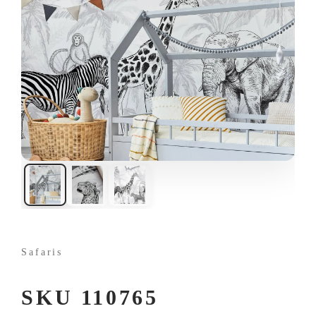
Safaris
SKU 110765