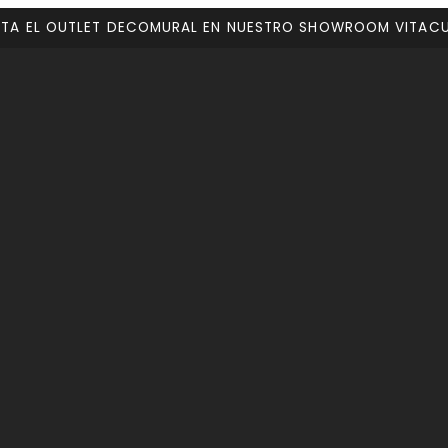
SITA EL OUTLET DECOMURAL EN NUESTRO SHOWROOM VITACU