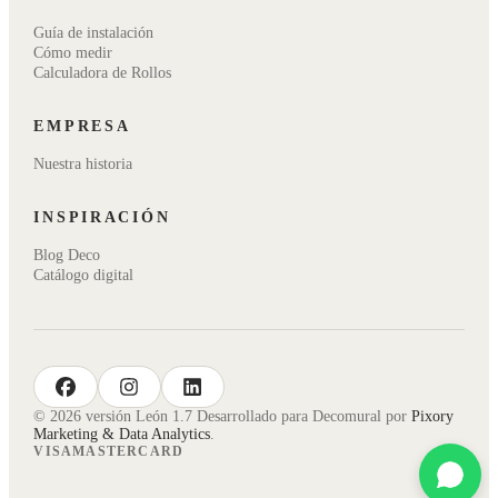
Guía de instalación
Cómo medir
Calculadora de Rollos
EMPRESA
Nuestra historia
INSPIRACIÓN
Blog Deco
Catálogo digital
facebook
instagram
linkedin
© 2026 versión León 1.7 Desarrollado para Decomural por
Pixory
Marketing & Data Analytics
.
VISA
MASTERCARD