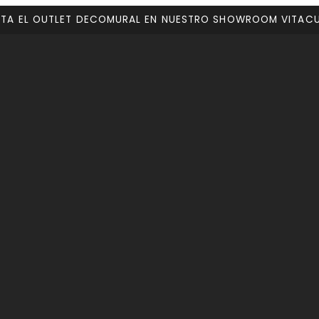
SITA EL OUTLET DECOMURAL EN NUESTRO SHOWROOM VITACU