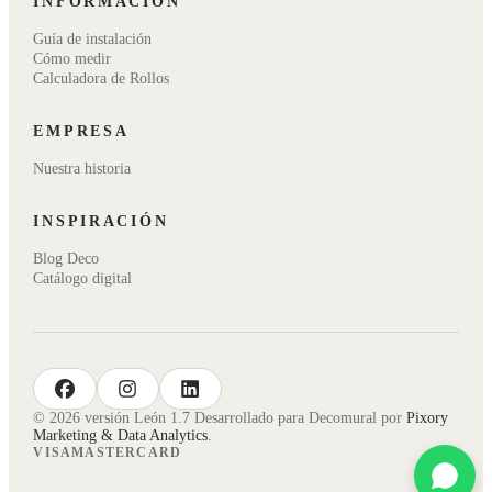
INFORMACIÓN
Guía de instalación
Cómo medir
Calculadora de Rollos
EMPRESA
Nuestra historia
INSPIRACIÓN
Blog Deco
Catálogo digital
facebook
instagram
linkedin
© 2026 versión León 1.7 Desarrollado para Decomural por
Pixory
Marketing & Data Analytics
.
VISA
MASTERCARD