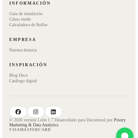
INFORMACIÓN
Guía de instalación
Cómo medir
Calculadora de Rollos
EMPRESA
Nuestra historia
INSPIRACIÓN
Blog Deco
Catálogo digital
facebook
instagram
linkedin
© 2026 versión León 1.7 Desarrollado para Decomural por
Pixory
Marketing & Data Analytics
.
VISA
MASTERCARD