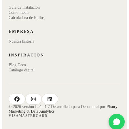
Guía de instalación
Cómo medir
Calculadora de Rollos
EMPRESA
Nuestra historia
INSPIRACIÓN
Blog Deco
Catálogo digital
facebook
instagram
linkedin
© 2026 versión León 1.7 Desarrollado para Decomural por
Pixory
Marketing & Data Analytics
.
VISA
MASTERCARD