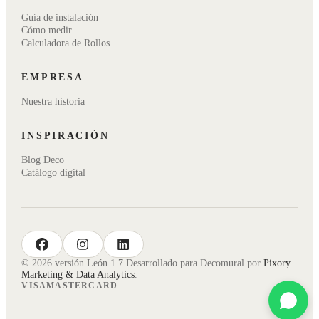
Guía de instalación
Cómo medir
Calculadora de Rollos
EMPRESA
Nuestra historia
INSPIRACIÓN
Blog Deco
Catálogo digital
facebook
instagram
linkedin
© 2026 versión León 1.7 Desarrollado para Decomural por
Pixory
Marketing & Data Analytics
.
VISA
MASTERCARD