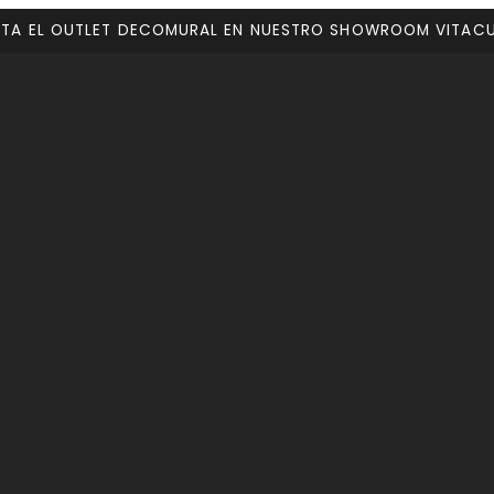
SITA EL OUTLET DECOMURAL EN NUESTRO SHOWROOM VITACU