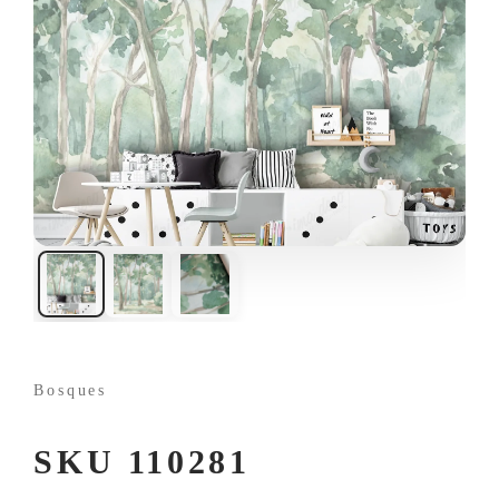
Bosques
SKU 110281