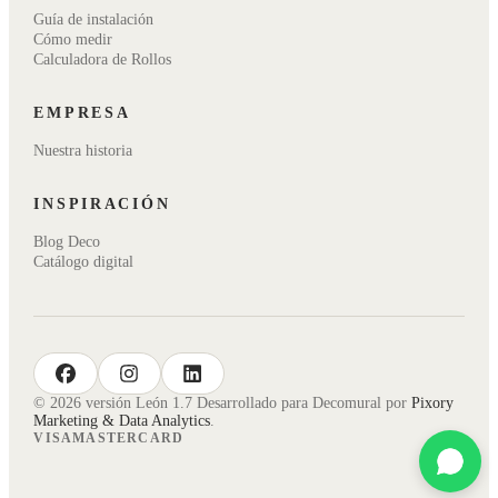
Guía de instalación
Cómo medir
Calculadora de Rollos
EMPRESA
Nuestra historia
INSPIRACIÓN
Blog Deco
Catálogo digital
facebook
instagram
linkedin
© 2026 versión León 1.7 Desarrollado para Decomural por
Pixory
Marketing & Data Analytics
.
VISA
MASTERCARD